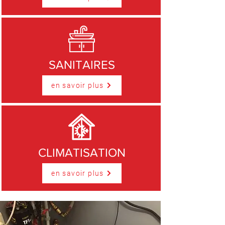
SANITAIRES
en savoir plus
CLIMATISATION
en savoir plus