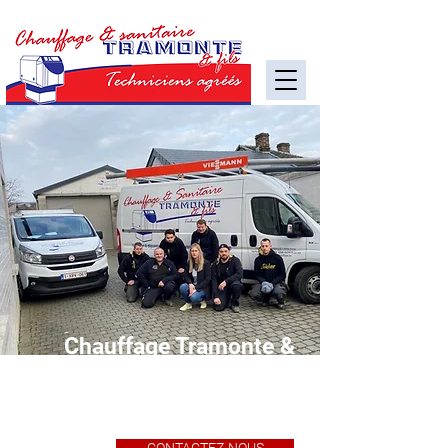
Chauffage Tramonte &
fils, entreprise de
chauffage à Amay