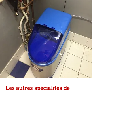
Les autres spécialités de
Chauffage Tramonte & fils
Les techniciens de Chauffage Tramonte
& fils assurent :
l’installation des sanitaires